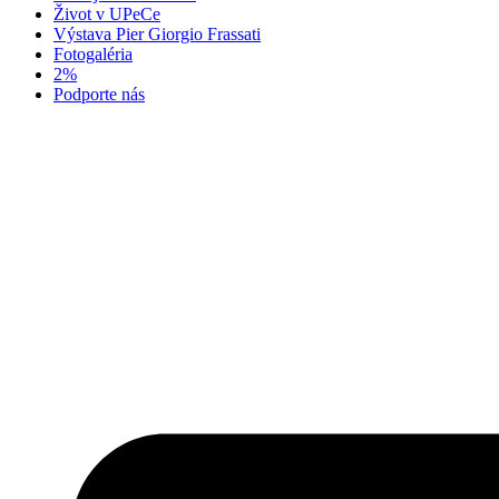
Život v UPeCe
Výstava Pier Giorgio Frassati
Fotogaléria
2%
Podporte nás