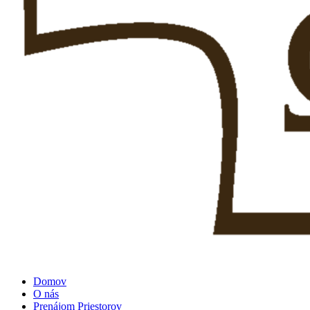
Domov
O nás
Prenájom Priestorov